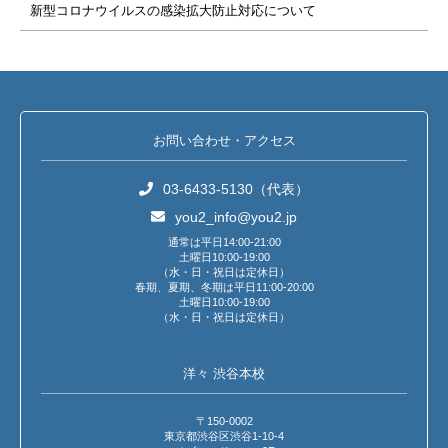
新型コロナウイルスの感染拡大防止対応について
お問い合わせ・アクセス
03-6433-5130（代表）
you2_info@you2.jp
通常は平日14:00-21:00
土曜日10:00-19:00
（水・日・祝日は定休日）
春期、夏期、冬期は平日11:00-20:00
土曜日10:00-19:00
（水・日・祝日は定休日）
洋々 渋谷本校
〒150-0002
東京都渋谷区渋谷1-10-4