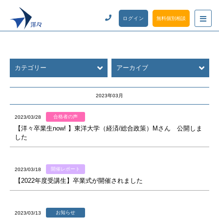
ログイン
無料個別相談
カテゴリー
アーカイブ
2023年03月
合格者の声
2023/03/28
【洋々卒業生now! 】東洋大学（経済/総合政策）Mさん 公開しま
した
開催レポート
2023/03/18
【2022年度受講生】卒業式が開催されました
お知らせ
2023/03/13