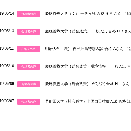
19/05/14
慶應義塾大学（文） 一般入試 合格 S.M.さん 
合格者の声
19/05/13
慶應義塾大学（総合政策） 一般入試 合格 M.Y.
合格者の声
19/05/11
明治大学（農） 自己推薦特別入試 合格 Aさん 
合格者の声
19/05/10
慶應義塾大学（総合政策・環境情報） 一般入試 合格
合格者の声
19/05/09
慶應義塾大学（総合政策） AO入試 合格 H.T.さ
合格者の声
19/05/07
早稲田大学（社会科学）全国自己推薦入試 合格 
合格者の声