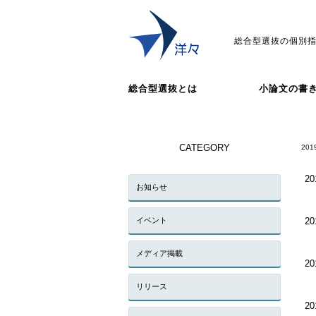
総合型選抜の個別指
総合型選抜とは
小論文の書
CATEGORY
201
20
お知らせ
イベント
20
メディア掲載
20
リリース
20