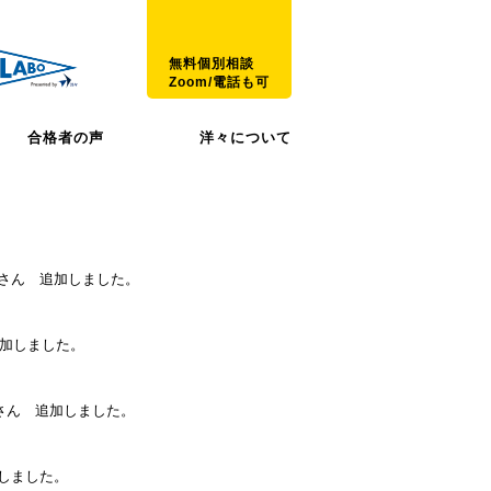
無料個別相談
Zoom/電話も可
合格者の声
洋々について
K.さん 追加しました。
追加しました。
.さん 追加しました。
加しました。