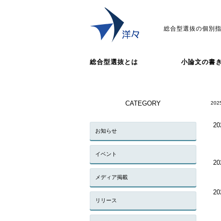
総合型選抜の個別指
総合型選抜とは
小論文の書
CATEGORY
202
20
お知らせ
イベント
20
メディア掲載
20
リリース