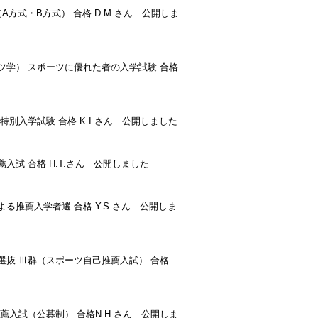
A方式・B方式） 合格 D.M.さん 公開しま
ツ学） スポーツに優れた者の入学試験 合格
別入学試験 合格 K.I.さん 公開しました
試 合格 H.T.さん 公開しました
る推薦入学者選 合格 Y.S.さん 公開しま
選抜 Ⅲ群（スポーツ自己推薦入試） 合格
薦入試（公募制） 合格N.H.さん 公開しま