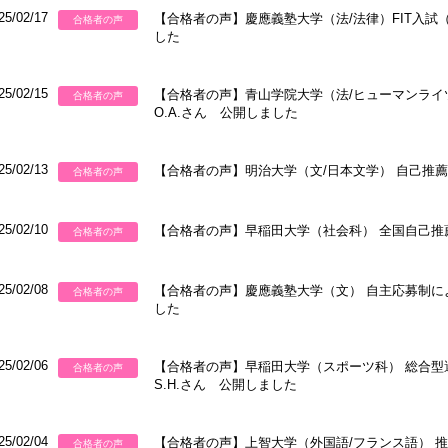
25/02/17
【合格者の声】慶應義塾大学（法/法律）FIT入試（
合格者の声
した
25/02/15
【合格者の声】青山学院大学（法/ヒューマンライ
合格者の声
O.A.さん 公開しました
25/02/13
【合格者の声】明治大学（文/日本文学） 自己推薦特
合格者の声
25/02/10
【合格者の声】早稲田大学（社会科） 全国自己推薦入
合格者の声
25/02/08
【合格者の声】慶應義塾大学（文） 自主応募制によ
合格者の声
した
25/02/06
【合格者の声】早稲田大学（スポーツ科） 総合型
合格者の声
S.H.さん 公開しました
25/02/04
【合格者の声】上智大学（外国語/フランス語） 推
合格者の声