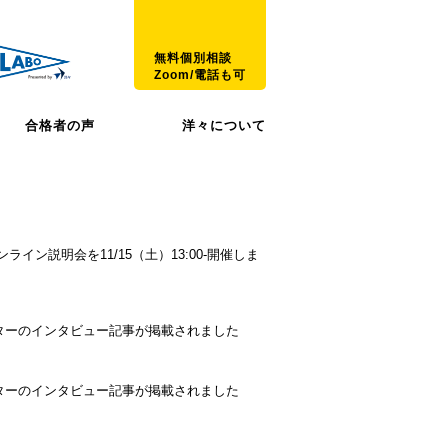
無料個別相談
Zoom/電話も可
合格者の声
洋々について
ンライン説明会を11/15（土）13:00-開催しま
ターのインタビュー記事が掲載されました
ターのインタビュー記事が掲載されました