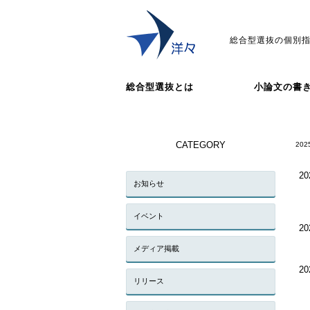
総合型選抜の個別指
総合型選抜とは
小論文の書
CATEGORY
202
20
お知らせ
イベント
20
メディア掲載
20
リリース