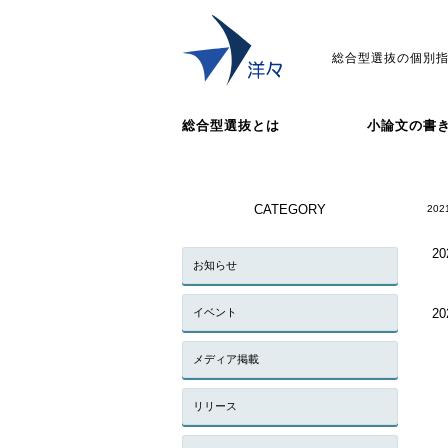
総合型選抜の個別指
総合型選抜とは
小論文の書
CATEGORY
202
20
お知らせ
イベント
20
メディア掲載
リリース