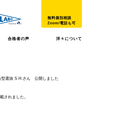
無料個別相談
Zoom/電話も可
合格者の声
洋々について
型選抜 S.H.さん 公開しました
掲載されました。