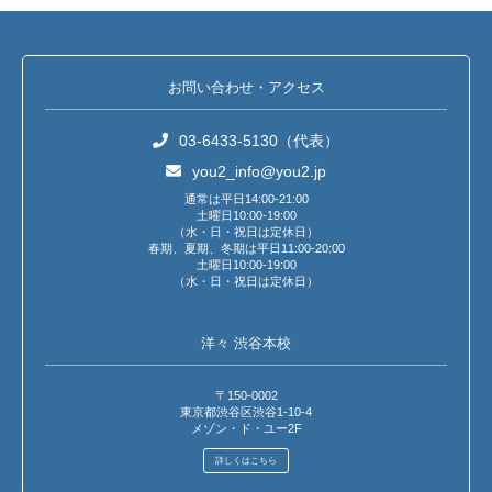
お問い合わせ・アクセス
03-6433-5130（代表）
you2_info@you2.jp
通常は平日14:00-21:00
土曜日10:00-19:00
（水・日・祝日は定休日）
春期、夏期、冬期は平日11:00-20:00
土曜日10:00-19:00
（水・日・祝日は定休日）
洋々 渋谷本校
〒150-0002
東京都渋谷区渋谷1-10-4
メゾン・ド・ユー2F
詳しくはこちら