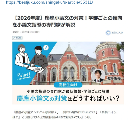
https://bestjuku.com/shingaku/s-article/35311/