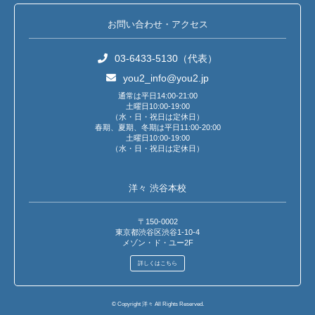
お問い合わせ・アクセス
03-6433-5130（代表）
you2_info@you2.jp
通常は平日14:00-21:00
土曜日10:00-19:00
（水・日・祝日は定休日）
春期、夏期、冬期は平日11:00-20:00
土曜日10:00-19:00
（水・日・祝日は定休日）
洋々 渋谷本校
〒150-0002
東京都渋谷区渋谷1-10-4
メゾン・ド・ユー2F
詳しくはこちら
© Copyright 洋々 All Rights Reserved.