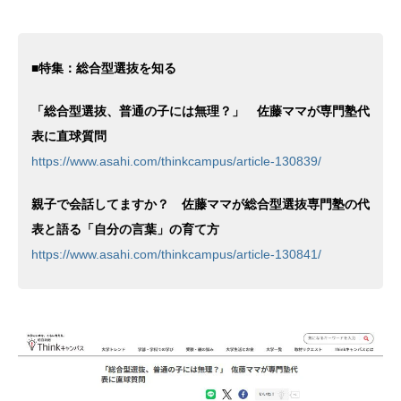
■特集：総合型選抜を知る
「総合型選抜、普通の子には無理？」 佐藤ママが専門塾代
表に直球質問
https://www.asahi.com/thinkcampus/article-130839/
親子で会話してますか？ 佐藤ママが総合型選抜専門塾の代
表と語る「自分の言葉」の育て方
https://www.asahi.com/thinkcampus/article-130841/