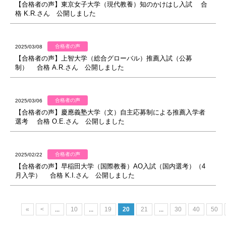
【合格者の声】東京女子大学（現代教養）知のかけはし入試 合
格 K.R.さん 公開しました
合格者の声
2025/03/08
【合格者の声】上智大学（総合グローバル）推薦入試（公募
制） 合格 A.R.さん 公開しました
合格者の声
2025/03/06
【合格者の声】慶應義塾大学（文）自主応募制による推薦入学者
選考 合格 O.E.さん 公開しました
合格者の声
2025/02/22
【合格者の声】早稲田大学（国際教養）AO入試（国内選考）（4
月入学） 合格 K.I.さん 公開しました
«
<
...
10
...
19
20
21
...
30
40
50