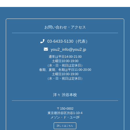
お問い合わせ・アクセス
03-6433-5130（代表）
you2_info@you2.jp
通常は平日14:00-21:00
土曜日10:00-19:00
（水・日・祝日は定休日）
春期、夏期、冬期は平日11:00-20:00
土曜日10:00-19:00
（水・日・祝日は定休日）
洋々 渋谷本校
〒150-0002
東京都渋谷区渋谷1-10-4
メゾン・ド・ユー2F
詳しくはこちら