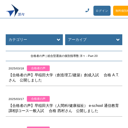
ログイン
無料個別
カテゴリー
アーカイブ
合格者の声 | 総合型選抜の個別指導塾 洋々 - Part 20
合格者の声
2025/03/18
【合格者の声】早稲田大学（創造理工/建築）創成入試 合格 A.T.
さん 公開しました
合格者の声
2025/03/17
【合格者の声】早稲田大学（人間科/健康福祉） e-school 通信教育
課程βコース一般入試 合格 西村さん 公開しました