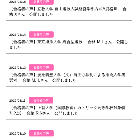
合格者の声
2025/03/15
【合格者の声】立教大学 自由選抜入試経営学部方式A資格Ⅲ 合
格 Xさん 公開しました
合格者の声
2025/03/14
【合格者の声】東京海洋大学 総合型選抜 合格 M.I.さん 公開し
ました
合格者の声
2025/03/13
【合格者の声】慶應義塾大学（文）自主応募制による推薦入学者
選考 合格 M.H.さん 公開しました
合格者の声
2025/03/11
【合格者の声】上智大学（国際教養）カトリック高等学校対象特
別入試 合格 R.Nさん 公開しました
合格者の声
2025/03/10