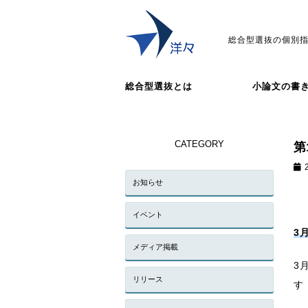
総合型選抜の個別指
総合型選抜とは
小論文の書
CATEGORY
第
お知らせ
イベント
3
メディア掲載
3
リリース
す