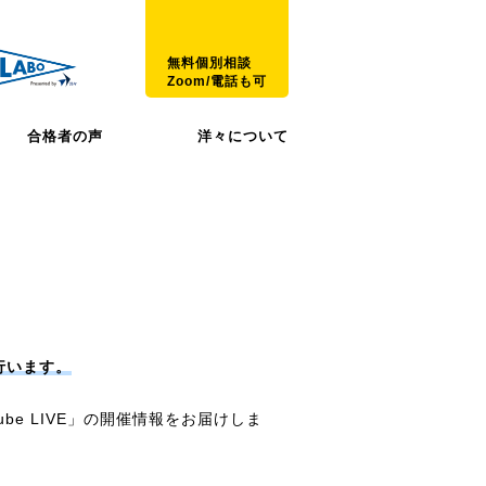
無料個別相談
Zoom/電話も可
合格者の声
洋々について
を行います。
be LIVE」の開催情報をお届けしま