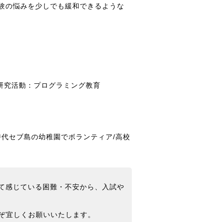
験の悩みを少しでも緩和できるような
・研究活動：プログラミング教育
高校時代セブ島の幼稚園でボランティア/高校
て感じている困難・不安から、入試や
うぞ宜しくお願いいたします。