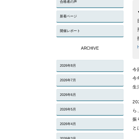
合格者の声
新着ページ
開催レポート
ARCHIVE
2026年8月
今
今
2026年7月
生
2026年6月
2
2026年5月
ら
振
2026年4月
と
2026年3月