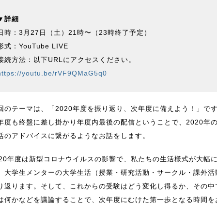
▼詳細
日時：3月27日（土）21時〜（23時終了予定）
形式：YouTube LIVE
接続方法：以下URLにアクセスください。
https://youtu.be/rVF9QMaG5q0
回のテーマは、「2020年度を振り返り、次年度に備えよう！」で
年度も終盤に差し掛かり年度内最後の配信ということで、2020年
活のアドバイスに繋がるようなお話をします。
020年度は新型コロナウイルスの影響で、私たちの生活様式が大幅
、大学生メンターの大学生活（授業・研究活動・サークル・課外活
り返ります。そして、これからの受験はどう変化し得るか、その中
は何かなどを議論することで、次年度にむけた第一歩となる時間を