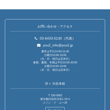
お問い合わせ・アクセス
03-6433-5130（代表）
you2_info@you2.jp
通常は平日14:00-21:00
土曜日10:00-19:00
（水・日・祝日は定休日）
春期、夏期、冬期は平日10:00-20:00
土曜日10:00-19:00
（水・日・祝日は定休日）
洋々 渋谷本校
〒150-0002
東京都渋谷区渋谷1-10-4
メゾン・ド・ユー2F
詳しくはこちら