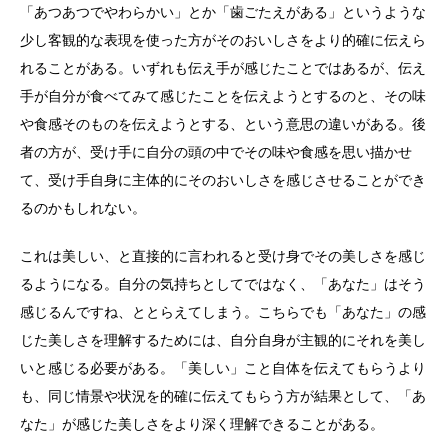
「あつあつでやわらかい」とか「歯ごたえがある」というような
少し客観的な表現を使った方がそのおいしさをより的確に伝えら
れることがある。いずれも伝え手が感じたことではあるが、伝え
手が自分が食べてみて感じたことを伝えようとするのと、その味
や食感そのものを伝えようとする、という意思の違いがある。後
者の方が、受け手に自分の頭の中でその味や食感を思い描かせ
て、受け手自身に主体的にそのおいしさを感じさせることができ
るのかもしれない。
これは美しい、と直接的に言われると受け身でその美しさを感じ
るようになる。自分の気持ちとしてではなく、「あなた」はそう
感じるんですね、ととらえてしまう。こちらでも「あなた」の感
じた美しさを理解するためには、自分自身が主観的にそれを美し
いと感じる必要がある。「美しい」こと自体を伝えてもらうより
も、同じ情景や状況を的確に伝えてもらう方が結果として、「あ
なた」が感じた美しさをより深く理解できることがある。