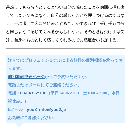
共感してもらおうとするとつい自分の感じたことを前面に押し出
してしまいがちになる。自分の感じたことを押しつけるのではな
く、一歩退いて客観的に表現することができれば、受け手も自分
と同じように感じてくれるかもしれない。そのときは受け手は受
け手自身のものとして感じてくれるので共感度合いも深まる。
洋々ではプロフェッショナルによる無料の個別相談を承ってお
ります。
個別相談申込ページ
からご予約いただくか、
電話またはメールにてご連絡ください。
電話：
03-6433-5130
（平日1400-2100、土1000-1900。水日
祝休み。）
Eメール：
you2_info@you2.jp
お気軽にご相談ください。