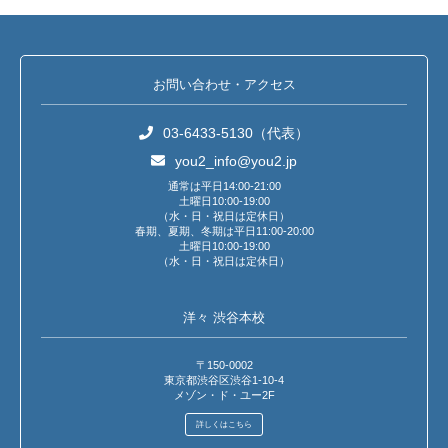
お問い合わせ・アクセス
03-6433-5130（代表）
you2_info@you2.jp
通常は平日14:00-21:00
土曜日10:00-19:00
（水・日・祝日は定休日）
春期、夏期、冬期は平日11:00-20:00
土曜日10:00-19:00
（水・日・祝日は定休日）
洋々 渋谷本校
〒150-0002
東京都渋谷区渋谷1-10-4
メゾン・ド・ユー2F
詳しくはこちら