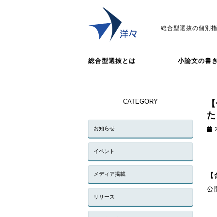
総合型選抜の個別指
総合型選抜とは
小論文の書
CATEGORY
【
た
お知らせ
イベント
メディア掲載
【
公
リリース