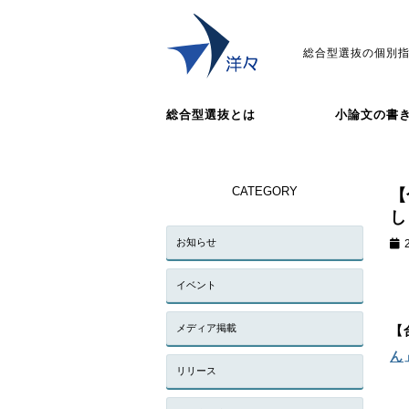
総合型選抜の個別指
総合型選抜とは
小論文の書
CATEGORY
【
し
お知らせ
イベント
メディア掲載
【
ん
リリース