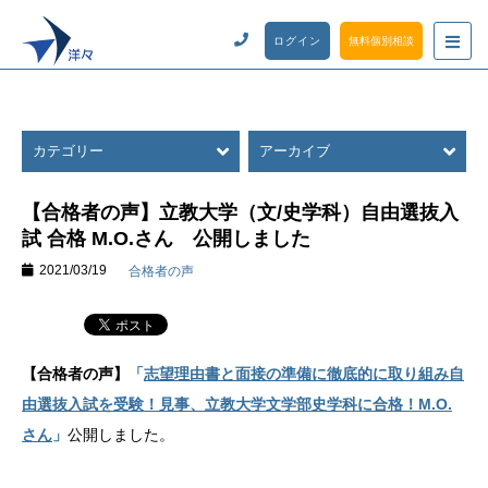
ログイン
無料個別相談
カテゴリー
アーカイブ
【合格者の声】立教大学（文/史学科）自由選抜入
試 合格 M.O.さん 公開しました
2021/03/19
合格者の声
【合格者の声】
「
志望理由書と面接の準備に徹底的に取り組み自
由選抜入試を受験！見事、立教大学文学部史学科に合格！M.O.
さん
」
公開しました。