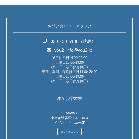
お問い合わせ・アクセス
03-6433-5130（代表）
you2_info@you2.jp
通常は平日14:00-21:00
土曜日10:00-19:00
（水・日・祝日は定休日）
春期、夏期、冬期は平日11:00-20:00
土曜日10:00-19:00
（水・日・祝日は定休日）
洋々 渋谷本校
〒150-0002
東京都渋谷区渋谷1-10-4
メゾン・ド・ユー2F
詳しくはこちら