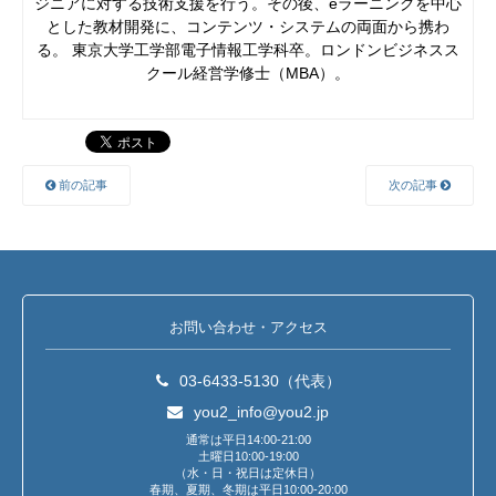
ジニアに対する技術支援を行う。その後、eラーニングを中心
とした教材開発に、コンテンツ・システムの両面から携わ
る。 東京大学工学部電子情報工学科卒。ロンドンビジネスス
クール経営学修士（MBA）。
前の記事
次の記事
お問い合わせ・アクセス
03-6433-5130（代表）
you2_info@you2.jp
通常は平日14:00-21:00
土曜日10:00-19:00
（水・日・祝日は定休日）
春期、夏期、冬期は平日10:00-20:00