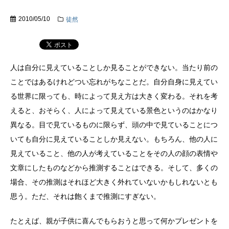
2010/05/10
徒然
人は自分に見えていることしか見ることができない。当たり前の
ことではあるけれどつい忘れがちなことだ。自分自身に見えてい
る世界に限っても、時によって見え方は大きく変わる。それを考
えると、おそらく、人によって見えている景色というのはかなり
異なる。目で見ているものに限らず、頭の中で見ていることにつ
いても自分に見えていることしか見えない。もちろん、他の人に
見えていること、他の人が考えていることをその人の顔の表情や
文章にしたものなどから推測することはできる。そして、多くの
場合、その推測はそれほど大きく外れていないかもしれないとも
思う。ただ、それは飽くまで推測にすぎない。
たとえば、親が子供に喜んでもらおうと思って何かプレゼントを