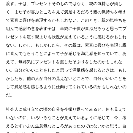
渡す。子は、プレゼントそのものではなく、親の気持ちが嬉し
く、また子が喜ぶところを見て満足するだろう親の気持ちを考え
て素直に喜びを表現するかもしれない。このとき、親の気持ちを
組んで感謝の意を表す子は、単純に子供が喜ぶだろうと思ってプ
レゼントを渡す親よりも状況が見えているように感じるかもしれ
ない。しかし、もしかしたら、その親は、素直に喜びを表現し親
に喜んでもらうことによって子が感じる満足感を知っていて、あ
えて、無邪気にプレゼントを渡したそぶりをしたのかもしれな
い。自分がいいことをしたと思って満足感を感じるときは、もし
かしたら、他の人が自分の見えないところで、自分がいいことを
して満足感を感じるように仕向けてくれているのかもしれないの
だ。
社会人に成り立ての頃の自分を今振り返ってみると、何も見えて
いないのに、いろいろなことが見えているように感じて、今、考
えるとずいぶん生意気なところがあったのではないかと思う。自