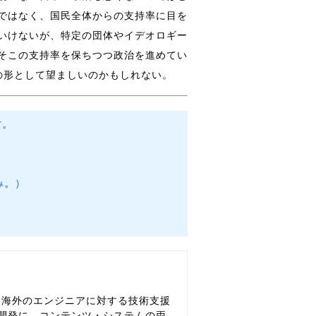
ではなく、国民全体からの支持率に目を
いけないが、特定の団体やイデオロギー
そこの支持率を保ちつつ政治を進めてい
の形として望ましいのかもしれない。
す。
休み。）
、海外のエンジニアに対する技術支援
開発に、コンテンツ・システムの両