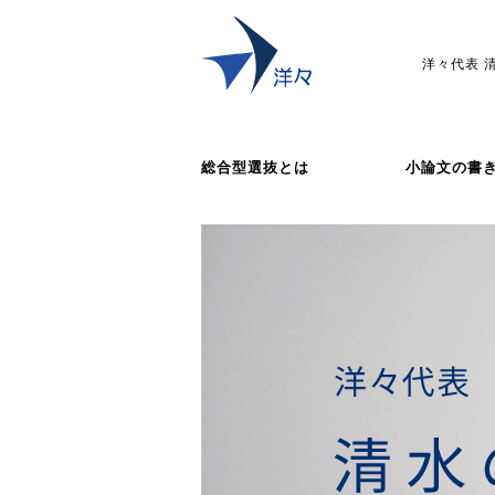
洋々代表 
総合型選抜とは
小論文の書