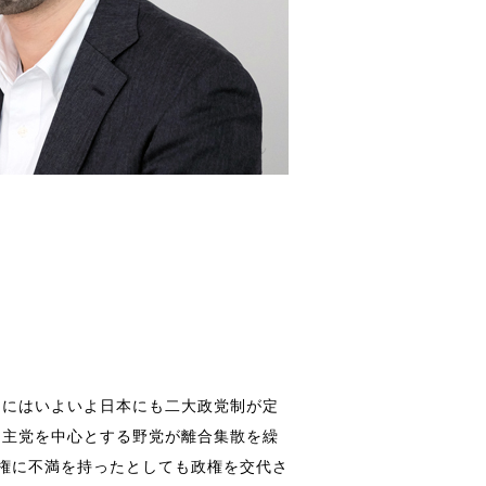
きにはいよいよ日本にも二大政党制が定
民主党を中心とする野党が離合集散を繰
権に不満を持ったとしても政権を交代さ