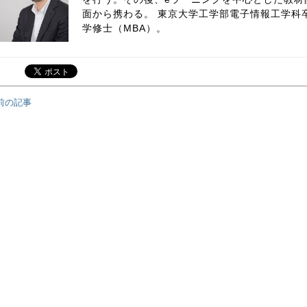
面から携わる。 東京大学工学部電子情報工学科
学修士（MBA）。
前の記事