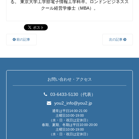
る。 東京大学工学部電子情報工学科卒。ロンドンビジネスス
クール経営学修士（MBA）。
前の記事
次の記事
お問い合わせ・アクセス
03-6433-5130（代表）
you2_info@you2.jp
通常は平日14:00-21:00
土曜日10:00-19:00
（水・日・祝日は定休日）
春期、夏期、冬期は平日10:00-20:00
土曜日10:00-19:00
（水・日・祝日は定休日）