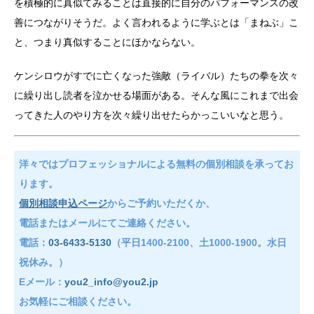
を積極的に真似てみることは直接的に自分のパフォーマンスの改
善につながりそうだ。よく言われるように学ぶとは「まねぶ」こ
と、つまり真似することにほかならない。
ケンシロウがすでに亡くなった強敵（ライバル）たちの拳を次々
に繰り出し読者を泣かせる場面がある。そんな風にこれまで出会
ってきた人のやり方を次々繰り出せたらかっこいいなと思う。
洋々ではプロフェッショナルによる無料の個別相談を承ってお
ります。
個別相談申込ページ
からご予約いただくか、
電話またはメールにてご連絡ください。
電話：
03-6433-5130
（平日1400-2100、土1000-1900。水日
祝休み。）
Eメール：
you2_info@you2.jp
お気軽にご相談ください。