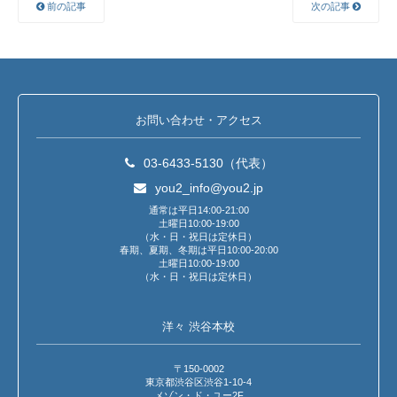
前の記事
次の記事
お問い合わせ・アクセス
03-6433-5130（代表）
you2_info@you2.jp
通常は平日14:00-21:00
土曜日10:00-19:00
（水・日・祝日は定休日）
春期、夏期、冬期は平日10:00-20:00
土曜日10:00-19:00
（水・日・祝日は定休日）
洋々 渋谷本校
〒150-0002
東京都渋谷区渋谷1-10-4
メゾン・ド・ユー2F