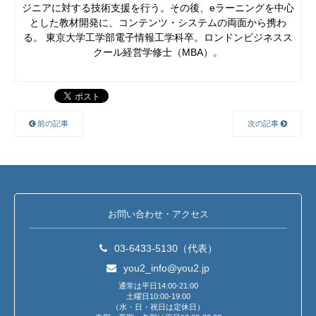
ジニアに対する技術支援を行う。その後、eラーニングを中心
とした教材開発に、コンテンツ・システムの両面から携わ
る。 東京大学工学部電子情報工学科卒。ロンドンビジネスス
クール経営学修士（MBA）。
前の記事
次の記事
お問い合わせ・アクセス
03-6433-5130（代表）
you2_info@you2.jp
通常は平日14:00-21:00
土曜日10:00-19:00
（水・日・祝日は定休日）