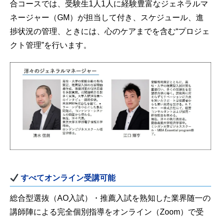
合コースでは、受験生1人1人に経験豊富なジェネラルマ
ネージャー（GM）が担当して付き、スケジュール、進
捗状況の管理、ときには、心のケアまでを含む“プロジェ
クト管理”を行います。
すべてオンライン受講可能
総合型選抜（AO入試）・推薦入試を熟知した業界随一の
講師陣による完全個別指導をオンライン（Zoom）で受