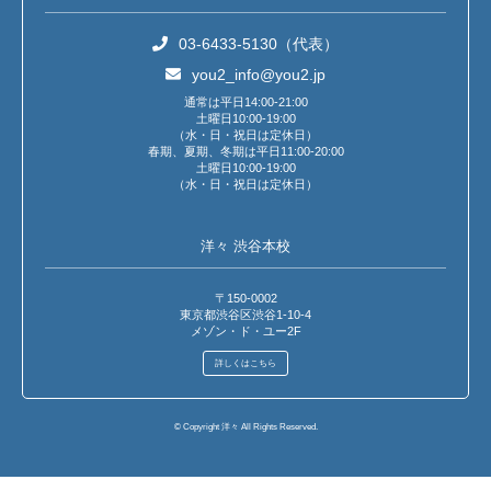
03-6433-5130（代表）
you2_info@you2.jp
通常は平日14:00-21:00
土曜日10:00-19:00
（水・日・祝日は定休日）
春期、夏期、冬期は平日11:00-20:00
土曜日10:00-19:00
（水・日・祝日は定休日）
洋々 渋谷本校
〒150-0002
東京都渋谷区渋谷1-10-4
メゾン・ド・ユー2F
詳しくはこちら
© Copyright 洋々 All Rights Reserved.