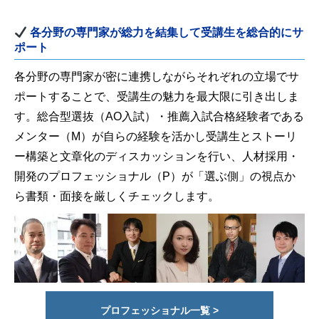
各分野の専門家が総力を結集して受講生を総合的にサ
ポート
各分野の専門家が密に連携しながらそれぞれの立場でサ
ポートすることで、受講生の魅力を最大限に引き出しま
す。総合型選抜（AO入試）・推薦入試合格経験者である
メンター（M）が自らの経験を活かし受講生とストーリ
ー構築と文章化のディスカッションを行い、人材採用・
開発のプロフェッショナル（P）が「選ぶ側」の視点か
ら書類・面接を厳しくチェックします。
プロフェッショナル一覧 >