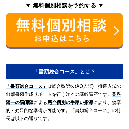
▼ 無料個別相談を予約する ▼
「書類総合コース」とは？
「書類総合コース」
は総合型選抜(AO入試)・推薦入試の
出願書類作成サポートを行う洋々の基幹講座です。
業界
随一の講師陣
による
完全個別の手厚い指導
により、効率
的・効果的な準備が可能です。
「書類総合コース」の特
長は以下の通りです。