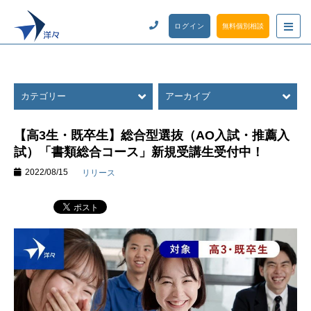
ログイン
無料個別相談
カテゴリー
アーカイブ
【高3生・既卒生】総合型選抜（AO入試・推薦入
試）「書類総合コース」新規受講生受付中！
2022/08/15
リリース