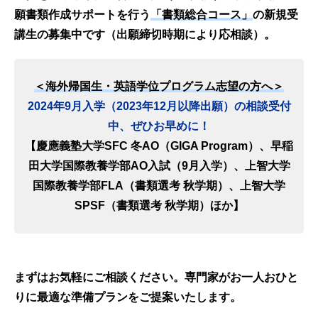
願書類作成サポートを行う
「書類総合コース」
の新規受
講生の募集中です（出願締切時期により応相談）。
＜海外帰国生・英語学位プログラム志望の方へ＞
2024年9月入学（2023年12月以降出願）の相談受付
中、ぜひお早めに！
【慶應義塾大学SFC 冬AO（GIGA Program）、早稲
田大学国際教養学部AO入試（9月入学）、上智大学
国際教養学部FLA（書類選考 秋学期）、上智大学
SPSF（書類選考 秋学期）ほか】
まずはお気軽にご相談ください。専門家がお一人おひと
りに最適な準備プランをご提案いたします。