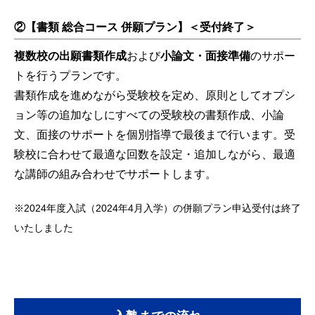
②【書類 総合コース 併願プラン】＜受付終了＞
複数校の出願書類作成
および
小論文・面接準備
のサポー
トを行うプランです。
書類作成を進めながら受験校を定め、原則としてオプシ
ョン等の追加なしにすべての受験校の書類作成、小論
文、面接のサポートを個別指導で最後まで行います。受
験校に合わせて最適な回数を設定・追加しながら、最適
な講師の組み合わせでサポートします。
※2024年度入試（2024年4月入学）の併願プラン申込受付は終了
いたしました