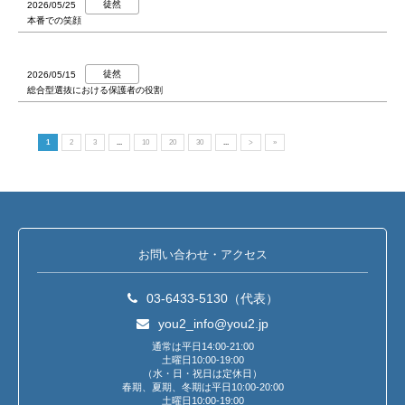
徒然
2026/05/25
本番での笑顔
徒然
2026/05/15
総合型選抜における保護者の役割
1
2
3
...
10
20
30
...
>
»
お問い合わせ・アクセス
03-6433-5130（代表）
you2_info@you2.jp
通常は平日14:00-21:00
土曜日10:00-19:00
（水・日・祝日は定休日）
春期、夏期、冬期は平日10:00-20:00
土曜日10:00-19:00