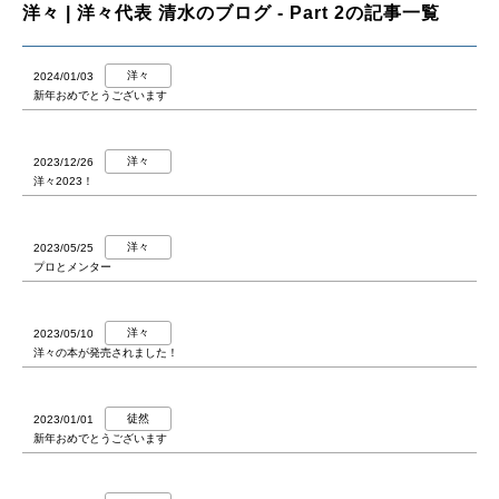
洋々 | 洋々代表 清水のブログ - Part 2の記事一覧
洋々
2024/01/03
新年おめでとうございます
洋々
2023/12/26
洋々2023！
洋々
2023/05/25
プロとメンター
洋々
2023/05/10
洋々の本が発売されました！
徒然
2023/01/01
新年おめでとうございます