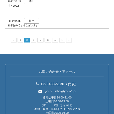
洋々
2022/12/27
洋々2022！
洋々
2022/01/02
新年おめでとうございます
<
1
2
3
...
10
...
>
»
お問い合わせ・アクセス
03-6433-5130（代表）
you2_info@you2.jp
通常は平日14:00-21:00
土曜日10:00-19:00
（水・日・祝日は定休日）
春期、夏期、冬期は平日10:00-20:00
土曜日10:00-19:00