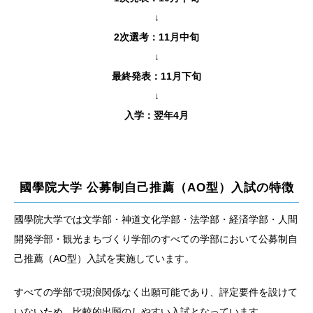
↓
2次選考：11月中旬
↓
最終発表：11月下旬
↓
入学：翌年4月
國學院大学 公募制自己推薦（AO型）入試の特徴
國學院大学では文学部・神道文化学部・法学部・経済学部・人間
開発学部・観光まちづくり学部のすべての学部において公募制自
己推薦（AO型）入試を実施しています。
すべての学部で現浪関係なく出願可能であり、評定要件を設けて
いないため、比較的出願のしやすい入試となっています。