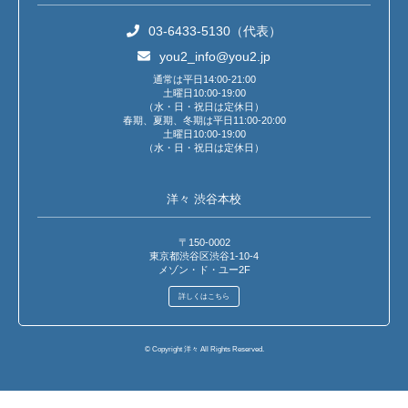
03-6433-5130（代表）
you2_info@you2.jp
通常は平日14:00-21:00
土曜日10:00-19:00
（水・日・祝日は定休日）
春期、夏期、冬期は平日11:00-20:00
土曜日10:00-19:00
（水・日・祝日は定休日）
洋々 渋谷本校
〒150-0002
東京都渋谷区渋谷1-10-4
メゾン・ド・ユー2F
詳しくはこちら
© Copyright 洋々 All Rights Reserved.