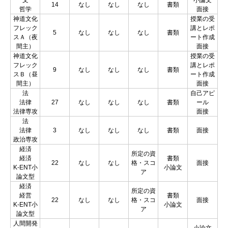
14
なし
なし
なし
書類
哲学
面接
神道文化
授業の受
フレック
講とレポ
5
なし
なし
なし
書類
スＡ（夜
ート作成
間主）
面接
神道文化
授業の受
フレック
講とレポ
9
なし
なし
なし
書類
スＢ（昼
ート作成
間主）
面接
法
自己アピ
法律
27
なし
なし
なし
書類
ール
法律専攻
面接
法
法律
3
なし
なし
なし
書類
面接
政治専攻
経済
所定の資
経済
書類
22
なし
なし
格・スコ
面接
K-ENT小
小論文
ア
論文型
経済
所定の資
経営
書類
22
なし
なし
格・スコ
面接
K-ENT小
小論文
ア
論文型
人間開発
小論文