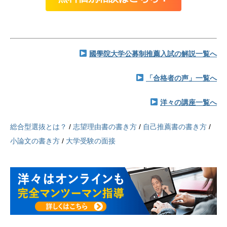
國學院大学公募制推薦入試の解説一覧へ
「合格者の声」一覧へ
洋々の講座一覧へ
総合型選抜とは？
/
志望理由書の書き方
/
自己推薦書の書き方
/
小論文の書き方
/
大学受験の面接