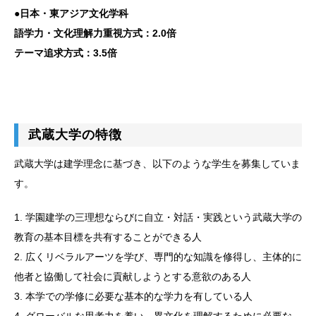
●日本・東アジア文化学科
語学力・文化理解力重視方式：2.0倍
テーマ追求方式：3.5倍
武蔵大学の特徴
武蔵大学は建学理念に基づき、以下のような学生を募集していま
す。
1. 学園建学の三理想ならびに自立・対話・実践という武蔵大学の
教育の基本目標を共有することができる人
2. 広くリベラルアーツを学び、専門的な知識を修得し、主体的に
他者と協働して社会に貢献しようとする意欲のある人
3. 本学での学修に必要な基本的な学力を有している人
4. グローバルな思考力を養い、異文化を理解するために必要な、