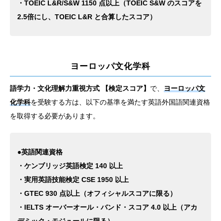
・TOEIC L&R/S&W 1150 点以上（TOEIC S&W のスコアを
2.5倍にし、TOEIC L&R と合算したスコア）
ヨーロッパ文化学科
語学力・文化理解力重視方式 【検定スコア】
で、
ヨーロッパ文
化学科
を受験する方は、以下の基準を満たす英語外国語関連資格
を取得する必要があります。
●英語関連資格
・ケンブリッジ英語検定 140 以上
・実用英語技能検定 CSE 1950 以上
・GTEC 930 点以上（オフィシャルスコアに限る）
・IELTS オーバーオール・バンド・スコア 4.0 以上（アカ