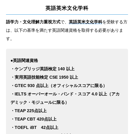
英語英米文化学科
語学力・文化理解力重視方式
で、
英語英米文化学科
を受験する方
は、以下の基準を満たす英語関連資格を取得する必要がありま
す。
●英語関連資格
・ケンブリッジ英語検定 140 以上
・実用英語技能検定 CSE 1950 以上
・GTEC 930 点以上（オフィシャルスコアに限る）
・IELTS オーバーオール・バンド・スコア 4.0 以上（アカ
デミック・モジュールに限る）
・TEAP 225点以上
・TEAP CBT 420点以上
・TOEFL iBT 42点以上