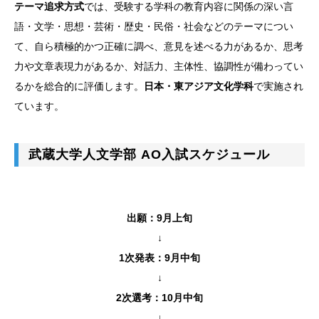
テーマ追求方式
では、受験する学科の教育内容に関係の深い言
語・文学・思想・芸術・歴史・民俗・社会などのテーマについ
て、自ら積極的かつ正確に調べ、意見を述べる力があるか、思考
力や文章表現力があるか、対話力、主体性、協調性が備わってい
るかを総合的に評価します。
日本・東アジア文化学科
で実施され
ています。
武蔵大学人文学部 AO入試スケジュール
出願：9月上旬
↓
1次発表：9月中旬
↓
2次選考：10月中旬
↓