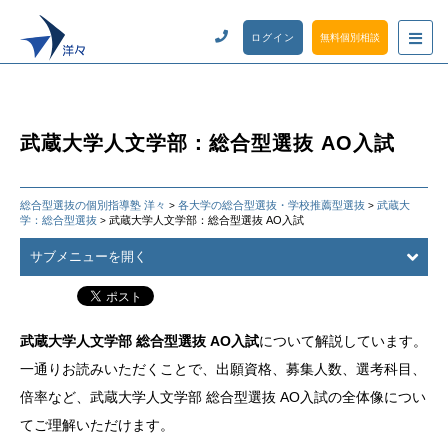
ログイン
無料個別相談
武蔵大学人文学部：総合型選抜 AO入試
総合型選抜の個別指導塾 洋々
各大学の総合型選抜・学校推薦型選抜
武蔵大
>
>
学：総合型選抜
武蔵大学人文学部：総合型選抜 AO入試
>
サブメニューを開く
武蔵大学人文学部 総合型選抜 AO入試
について解説しています。
一通りお読みいただくことで、出願資格、募集人数、選考科目、
倍率など、武蔵大学人文学部 総合型選抜 AO入試の全体像につい
てご理解いただけます。