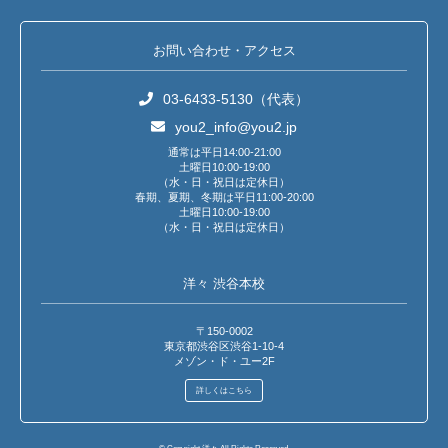
お問い合わせ・アクセス
03-6433-5130（代表）
you2_info@you2.jp
通常は平日14:00-21:00
土曜日10:00-19:00
（水・日・祝日は定休日）
春期、夏期、冬期は平日11:00-20:00
土曜日10:00-19:00
（水・日・祝日は定休日）
洋々 渋谷本校
〒150-0002
東京都渋谷区渋谷1-10-4
メゾン・ド・ユー2F
詳しくはこちら
© Copyright 洋々 All Rights Reserved.