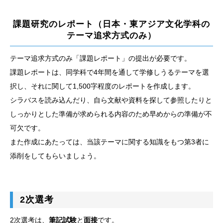
課題研究のレポート（日本・東アジア文化学科の
テーマ追求方式のみ）
テーマ追求方式のみ「課題レポート」の提出が必要です。
課題レポートは、同学科で4年間を通して学修しうるテーマを選
択し、それに関して1,500字程度のレポートを作成します。
シラバスを読み込んだり、自ら文献や資料を探して参照したりと
しっかりとした準備が求められる内容のため早めからの準備が不
可欠です。
また作成にあたっては、当該テーマに関する知識をもつ第3者に
添削をしてもらいましょう。
2次選考
2次選考は、
筆記試験
と
面接
です。