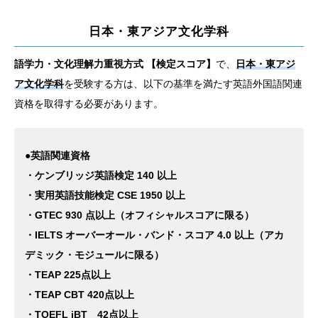
日本・東アジア文化学科
語学力・文化理解力重視方式 【検定スコア】
で、
日本・東アジ
ア文化学科
を受験する方は、以下の基準を満たす英語外国語関連
資格を取得する必要があります。
●英語関連資格
・ケンブリッジ英語検定 140 以上
・実用英語技能検定 CSE 1950 以上
・GTEC 930 点以上（オフィシャルスコアに限る）
・IELTS オーバーオール・バンド・スコア 4.0 以上（アカ
デミック・モジュールに限る）
・TEAP 225点以上
・TEAP CBT 420点以上
・TOEFL iBT 42点以上