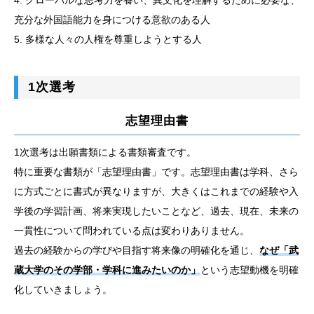
充分な外国語能力を身につける意欲のある人
5. 多様な人々の人権を尊重しようとする人
1次選考
志望理由書
1次選考は出願書類による書類審査です。
特に重要な書類が「志望理由書」です。志望理由書は学科、さら
に方式ごとに書式が異なりますが、大きくはこれまでの経験や入
学後の学習計画、将来実現したいことなど、過去、現在、未来の
一貫性について問われている点は変わりありません。
過去の経験からの学びや目指す将来像の明確化を通じ、
なぜ「武
蔵大学のその学部・学科に進みたいのか」
という志望動機を明確
化していきましょう。