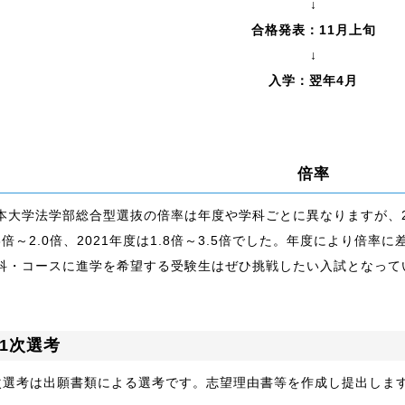
↓
合格発表：11月上旬
↓
入学：翌年4月
倍率
本大学法学部総合型選抜の倍率は年度や学科ごとに異なりますが、2023
.3倍～2.0倍、2021年度は1.8倍～3.5倍でした。年度により倍
科・コースに進学を希望する受験生はぜひ挑戦したい入試となって
1次選考
次選考は出願書類による選考です。志望理由書等を作成し提出しま