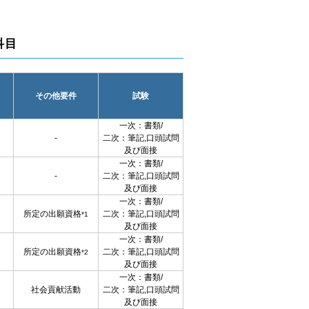
科目
その他要件
試験
一次：書類/
‐
二次：筆記,口頭試問
及び面接
一次：書類/
‐
二次：筆記,口頭試問
及び面接
一次：書類/
所定の出願資格
二次：筆記,口頭試問
*1
及び面接
一次：書類/
所定の出願資格
二次：筆記,口頭試問
*2
及び面接
一次：書類/
社会貢献活動
二次：筆記,口頭試問
及び面接