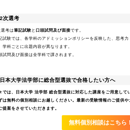
2次選考
次選考は
筆記試験
と
口頭試問及び面接
です。
記試験では、各学科のアドミッションポリシーを反映した、思考力
、学科ごとに出題内容が異なります。
頭試問及び面接は全学科で課されます。
日本大学法学部に総合型選抜で合格したい方へ
々では、日本大学 法学部 総合型選抜に対応した講座をご用意して
ずは無料の個別相談にお越しください。最新の受験情報のご提供や
ご提案をさせていただきます。
無料個別相談はこちら