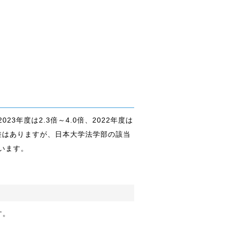
年度は2.3倍～4.0倍、2022年度は
率に差はありますが、日本大学法学部の該当
います。
す。