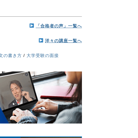
「合格者の声」一覧へ
洋々の講座一覧へ
文の書き方
/
大学受験の面接