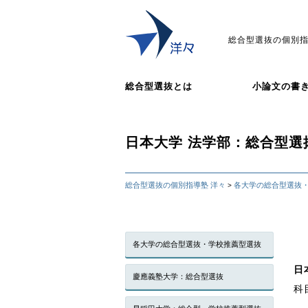
総合型選抜の個別指
総合型選抜とは
小論文の書
日本大学 法学部：総合型選
総合型選抜の個別指導塾 洋々
各大学の総合型選抜
>
各大学の総合型選抜・学校推薦型選抜
日
慶應義塾大学：総合型選抜
科