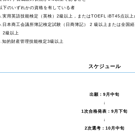
以下のいずれかの資格を有している者
.実用英語技能検定（英検）2級以上，またはTOEFL iBT45点以上か
.日本商工会議所簿記検定試験（日商簿記） 2 級以上または全国
）2級以上
.知的財産管理技能検定3級以上
スケジュール
出願：9月中旬
↓
1次合格発表：9月下旬
↓
2次選考：10月中旬