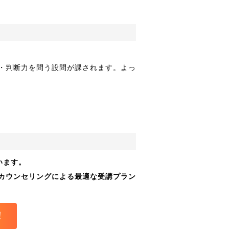
・判断力を問う設問が課されます。よっ
います。
カウンセリングによる最適な受講プラン
！