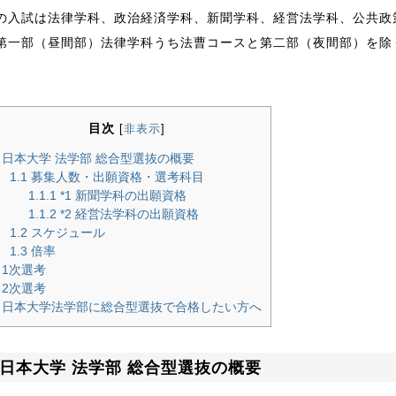
の入試は法律学科、政治経済学科、新聞学科、経営法学科、公共政
第一部（昼間部）法律学科うち法曹コースと第二部（夜間部）を除
目次
[
非表示
]
日本大学 法学部 総合型選抜の概要
1.1
募集人数・出願資格・選考科目
1.1.1
*1 新聞学科の出願資格
1.1.2
*2 経営法学科の出願資格
1.2
スケジュール
1.3
倍率
1次選考
2次選考
日本大学法学部に総合型選抜で合格したい方へ
日本大学 法学部 総合型選抜の概要