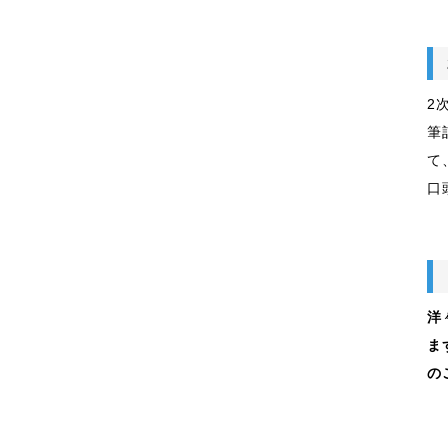
2
筆
て
口
洋
ま
の