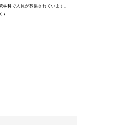
策学科で人員が募集されています。
く）