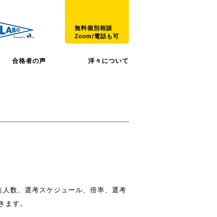
無料個別相談
Zoom/電話も可
合格者の声
洋々について
集人数、選考スケジュール、倍率、選考
きます。