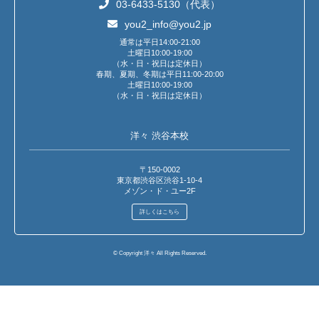
03-6433-5130（代表）
you2_info@you2.jp
通常は平日14:00-21:00
土曜日10:00-19:00
（水・日・祝日は定休日）
春期、夏期、冬期は平日11:00-20:00
土曜日10:00-19:00
（水・日・祝日は定休日）
洋々 渋谷本校
〒150-0002
東京都渋谷区渋谷1-10-4
メゾン・ド・ユー2F
詳しくはこちら
© Copyright 洋々 All Rights Reserved.