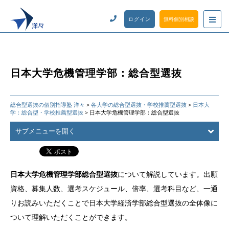
ログイン
無料個別相談
日本大学危機管理学部：総合型選抜
総合型選抜の個別指導塾 洋々
各大学の総合型選抜・学校推薦型選抜
日本大
>
>
学：総合型・学校推薦型選抜
日本大学危機管理学部：総合型選抜
>
サブメニューを開く
日本大学危機管理学部総合型選抜
について解説しています。出願
資格、募集人数、選考スケジュール、倍率、選考科目など、一通
りお読みいただくことで日本大学経済学部総合型選抜の全体像に
ついて理解いただくことができます。