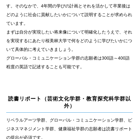
す。そのなかで、4年間の学びの計画とそれを活かして卒業後は
どのように社会に貢献したいかについて説明することが求められ
ています。
まずは自分が実現したい将来像について明確化したうえで、それ
を実現するにあたり桜美林大学で何をどのように学びたいかにつ
いて具体的に考えていきましょう。
グローバル・コミュニケーション学群の志願者は300語～400語
程度の英語で記述することも可能です。
読書リポート（芸術文化学群・教育探究科学群以
外）
リベラルアーツ学群、グローバル・コミュニケーション学群、ビ
ジネスマネジメント学群、健康福祉学群の志願者は読書リポート
の提出が必須です。