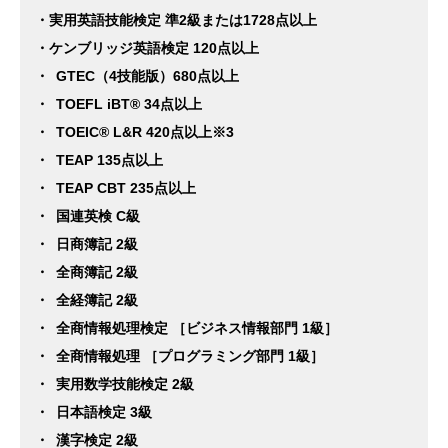
・実用英語技能検定 準2級または1728点以上
・ケンブリッジ英語検定 120点以上
・ GTEC（4技能版）680点以上
・ TOEFL iBT® 34点以上
・ TOEIC® L&R 420点以上※3
・ TEAP 135点以上
・ TEAP CBT 235点以上
・ 国連英検 C級
・ 日商簿記 2級
・ 全商簿記 2級
・ 全経簿記 2級
・ 全商情報処理検定 ［ビジネス情報部門 1級］
・ 全商情報処理 ［プログラミング部門 1級］
・ 実用数学技能検定 2級
・ 日本語検定 3級
・ 漢字検定 2級