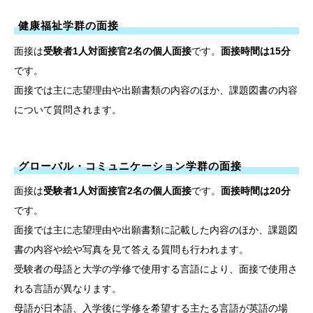
健康福祉学群の面接
面接は
受験者1人対面接官2名の個人面接
です。
面接時間は15分
です。
面接では主に志望理由や出願書類の内容のほか、課題図書の内容
について質問されます。
グローバル・コミュニケーション学群の面接
面接は
受験者1人対面接官2名の個人面接
です。
面接時間は20分
です。
面接では主に志望理由や出願書類に記載した内容のほか、課題図
書の内容や絵や写真を見て答える質問も行われます。
受験者の母語と大学の学修で使用する言語により、面接で使用さ
れる言語が異なります。
母語が日本語、入学後に学修を希望する主たる言語が英語の場