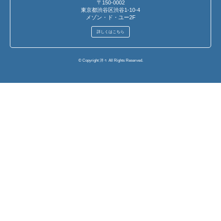
〒150-0002
東京都渋谷区渋谷1-10-4
メゾン・ド・ユー2F
詳しくはこちら
© Copyright 洋々 All Rights Reserved.