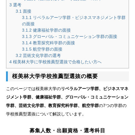
3
選考
3.1
面接
3.1.1
リベラルアーツ学群・ビジネスマネジメント学群
の面接
3.1.2
健康福祉学群の面接
3.1.3
グローバル・コミュニケーション学群の面接
3.1.4
教育探究科学群の面接
3.1.5
航空学群の面接
3.2
芸術文化学群の選考
4
桜美林大学に学校推薦型選抜で合格したい方へ
桜美林大学学校推薦型選抜の概要
このページでは桜美林大学の
リベラルアーツ学群、ビジネスマネ
ジメント学群、健康福祉学群、グローバル・コミュニケーション
学群、芸術文化学群、教育探究科学群、航空学群
の7つの学群の
学校推薦型選抜について解説しています。
募集人数・出願資格・選考科目