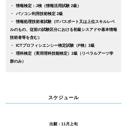
・ 情報検定：J検（情報活用試験 2級）
・ パソコン利用技術検定 2級
・ 情報処理技術者試験（ITパスポート又は上位スキルレベ
ルのもの、従前の試験区分における初級シスアドや基本情報
技術者等を含む）
・ ICTプロフィシエンシー検定試験（P検）2級
・ 理科検定（実用理科技能検定）2級（リベラルアーツ学
群のみ）
スケジュール
出願：11月上旬