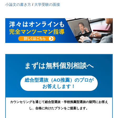
小論文の書き方
/
大学受験の面接
まずは無料個別相談へ
総合型選抜（AO推薦）のプロが
お答えします！
カウンセリングを通じて総合型選抜・学校推薦型選抜の疑問にお答え
し、合格に向けたプランをご提案します。