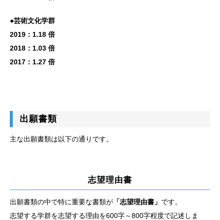
●芸術文化学群
2019：1.18 倍
2018：1.03 倍
2017：1.27 倍
出願書類
主な出願書類は以下の通りです。
志望理由書
出願書類の中で特に重要な書類が
「志望理由書」
です。
志望する学群を志望する理由を600字～800字程度で記述しま