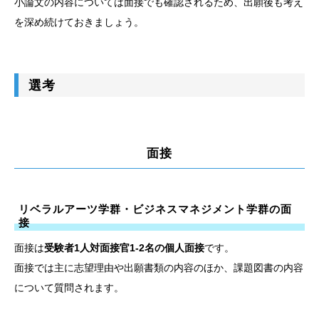
小論文の内容については面接でも確認されるため、出願後も考え
を深め続けておきましょう。
選考
面接
リベラルアーツ学群・ビジネスマネジメント学群の面
接
面接は
受験者1人対面接官1-2名の個人面接
です。
面接では主に志望理由や出願書類の内容のほか、課題図書の内容
について質問されます。