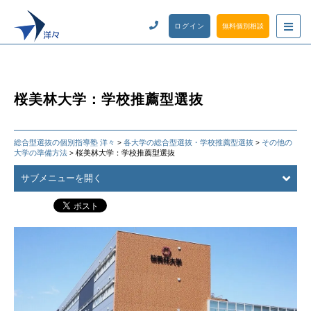
ログイン
無料個別相談
桜美林大学：学校推薦型選抜
総合型選抜の個別指導塾 洋々
各大学の総合型選抜・学校推薦型選抜
その他の
>
>
大学の準備方法
桜美林大学：学校推薦型選抜
>
サブメニューを開く