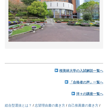
桜美林大学の入試解説一覧へ
「合格者の声」一覧へ
洋々の講座一覧へ
総合型選抜とは？
/
志望理由書の書き方
/
自己推薦書の書き方
/