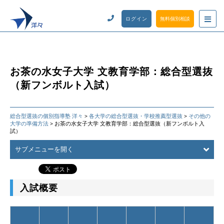
ログイン
無料個別相談
お茶の水女子大学 文教育学部：総合型選抜
（新フンボルト入試）
総合型選抜の個別指導塾 洋々
各大学の総合型選抜・学校推薦型選抜
その他の
>
>
大学の準備方法
お茶の水女子大学 文教育学部：総合型選抜（新フンボルト入
>
試）
サブメニューを開く
入試概要