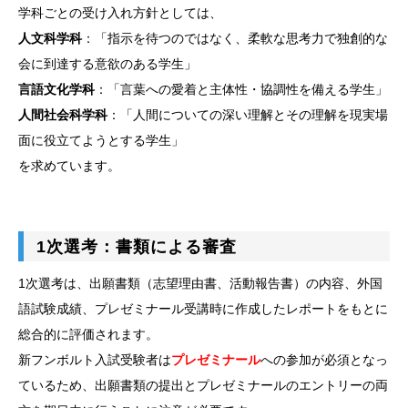
学科ごとの受け入れ方針としては、
人文科学科
：「指示を待つのではなく、柔軟な思考力で独創的な
会に到達する意欲のある学生」
言語文化学科
：「言葉への愛着と主体性・協調性を備える学生」
人間社会科学科
：「人間についての深い理解とその理解を現実場
面に役立てようとする学生」
を求めています。
1次選考：書類による審査
1次選考は、出願書類（志望理由書、活動報告書）の内容、外国
語試験成績、プレゼミナール受講時に作成したレポートをもとに
総合的に評価されます。
新フンボルト入試受験者は
プレゼミナール
への参加が必須となっ
ているため、出願書類の提出とプレゼミナールのエントリーの両