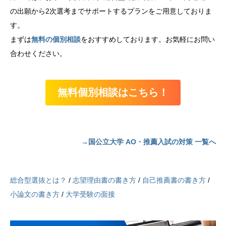
の出願から2次選考までサポートするプランをご用意しておりま
す。
まずは
無料の個別相談
をおすすめしております。お気軽にお問い
合わせください。
無料個別相談はこちら！
→国公立大学 AO・推薦入試の対策 一覧へ
総合型選抜とは？
/
志望理由書の書き方
/
自己推薦書の書き方
/
小論文の書き方
/
大学受験の面接