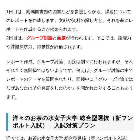
1日目は、附属図書館の図書などを参照しながら、課題について
のレポートを作成します。文献や資料の探し方と、それを基にレ
ポートを作成する力が求められます。
2日目は、
グループ討論
と
面接
が行われます。そこでは、論理力
や課題探求力、独創性が評価されます。
レポート作成、グループ討論、面接は別々に行われますが、それ
ぞれ全く無関係ではないようです。例えば、グループ討論の中で
レポートのテーマを質問されたり、面接中に「グループ討論では
なぜあなたはその発言をしたのか」を聞かれたりすることもあり
ます。
洋々のお茶の水女子大学 総合型選抜（新フン
ボルト入試） 入試対策プラン
洋々では、お茶の水女子大学 総合型選抜（新フンボルト入試）