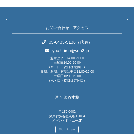
お問い合わせ・アクセス
03-6433-5130（代表）
you2_info@you2.jp
通常は平日14:00-21:00
土曜日10:00-19:00
（水・日・祝日は定休日）
春期、夏期、冬期は平日11:00-20:00
土曜日10:00-19:00
（水・日・祝日は定休日）
洋々 渋谷本校
〒150-0002
東京都渋谷区渋谷1-10-4
メゾン・ド・ユー2F
詳しくはこちら