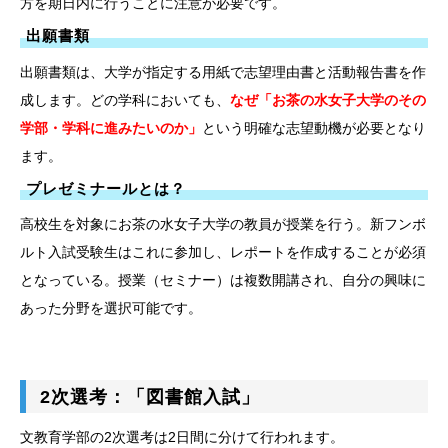
方を期日内に行うことに注意が必要です。
出願書類
出願書類は、大学が指定する用紙で志望理由書と活動報告書を作
成します。どの学科においても、
なぜ「お茶の水女子大学のその
学部・学科に進みたいのか」
という明確な志望動機が必要となり
ます。
プレゼミナールとは？
高校生を対象にお茶の水女子大学の教員が授業を行う。新フンボ
ルト入試受験生はこれに参加し、レポートを作成することが必須
となっている。授業（セミナー）は複数開講され、自分の興味に
あった分野を選択可能です。
2次選考：「図書館入試」
文教育学部の2次選考は2日間に分けて行われます。