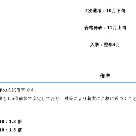
↓
2次選考：10月下旬
↓
合格発表：11月上旬
↓
入学：翌年4月
倍率
年の入試倍率です。
率も1.5倍前後で安定しており、対策により着実に合格に近づくこ
19：1.8 倍
18：1.5 倍