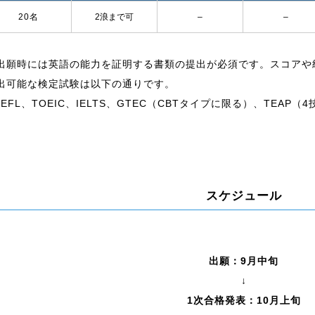
20名
2浪まで可
–
–
出願時には英語の能力を証明する書類の提出が必須です。スコアや
出可能な検定試験は以下の通りです。
OEFL、TOEIC、IELTS、GTEC（CBTタイプに限る）、TEAP（
）
スケジュール
出願：9月中旬
↓
1次合格発表：10月上旬