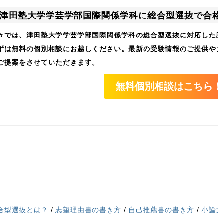
津田塾大学学芸学部国際関係学科に総合型選抜で合
々では、津田塾大学学芸学部国際関係学科の総合型選抜に対応した
ずは無料の個別相談にお越しください。最新の受験情報のご提供や
ご提案をさせていただきます。
無料個別相談はこちら
合型選抜とは？
/
志望理由書の書き方
/
自己推薦書の書き方
/
小論