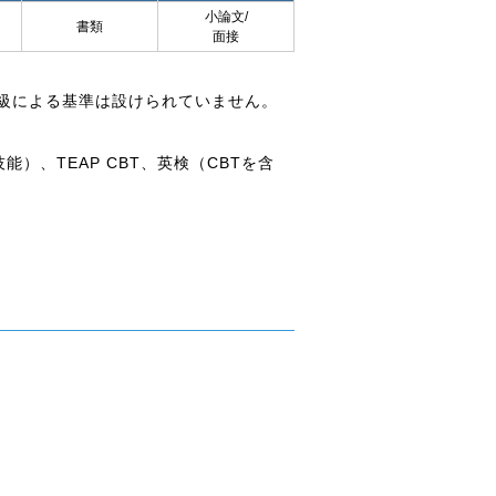
小論文/
書類
面接
級による基準は設けられていません。
4技能）、TEAP CBT、英検（CBTを含