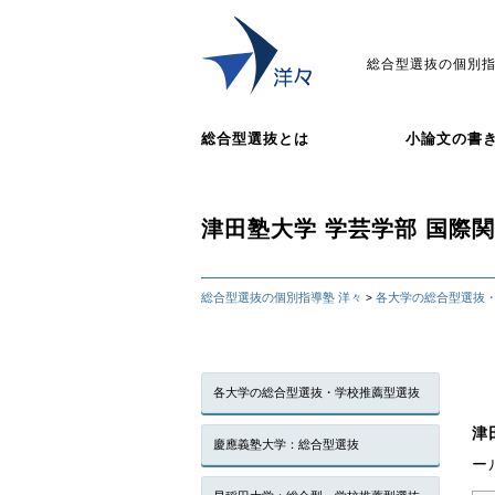
総合型選抜の個別指
総合型選抜とは
小論文の書
津田塾大学 学芸学部 国際
総合型選抜の個別指導塾 洋々
各大学の総合型選抜
>
各大学の総合型選抜・学校推薦型選抜
津
慶應義塾大学：総合型選抜
ー