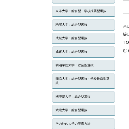
東洋大学：総合型・学校推薦型選抜
駒澤大学：総合型選抜
※
提
成城大学：総合型選抜
T
む
成蹊大学：総合型選抜
明治学院大学：総合型選抜
獨協大学：総合型選抜・学校推薦型選
抜
國學院大学：総合型選抜
武蔵大学：総合型選抜
その他の大学の準備方法