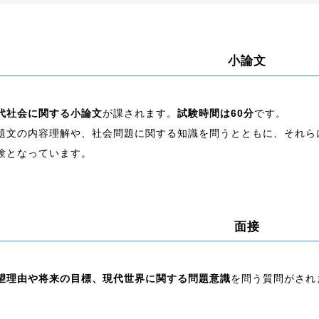
小論文
代社会に関する小論文
が課されます。
試験時間は60分
です。
題文の内容理解や、社会問題に関する知識を問うとともに、それら
験となっています。
面接
望理由や将来の目標、現代世界に関する問題意識
を問う質問がされ