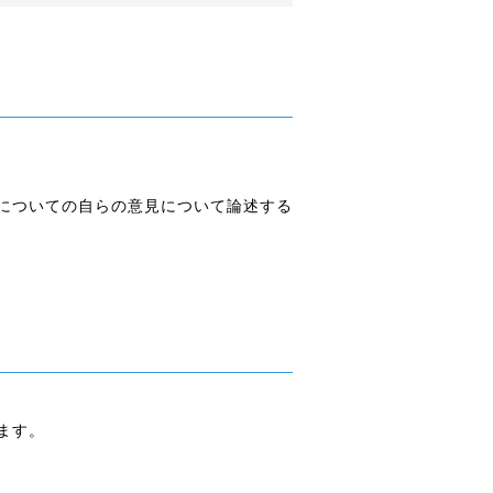
についての自らの意見について論述する
ます。