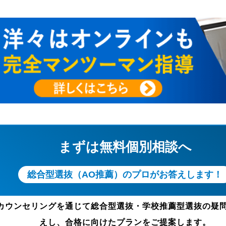
まずは無料個別相談へ
総合型選抜（AO推薦）のプロがお答えします！
カウンセリングを通じて総合型選抜・学校推薦型選抜の疑
えし、合格に向けたプランをご提案します。