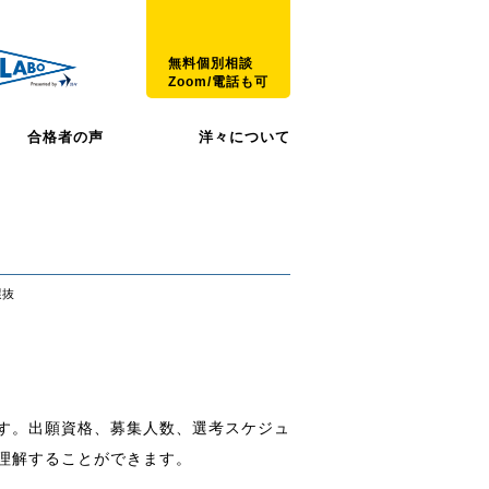
無料個別相談
Zoom/電話も可
合格者の声
洋々について
選抜
す。出願資格、募集人数、選考スケジュ
理解することができます。