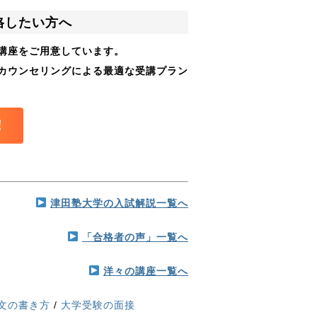
格したい方へ
講座をご用意しています。
カウンセリングによる最適な受講プラン
！
津田塾大学の入試解説一覧へ
「合格者の声」一覧へ
洋々の講座一覧へ
文の書き方
/
大学受験の面接