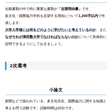
出願書類の中で特に重要な書類が
「志望理由書」
です。
多文化・国際協力学科を志望する理由について
1,200字以内
で作
成します。
大学入学後には何をどのように学びたいと考えているのか
、また
なぜそれが津田塾大学でなければならないのか
について具体的に
説明できるようにしておきましょう。
2次選考
小論文
新聞などで扱われている、多文化共生、国際協力に関する知識と
考えを問う試験です。試験時間は60分です。