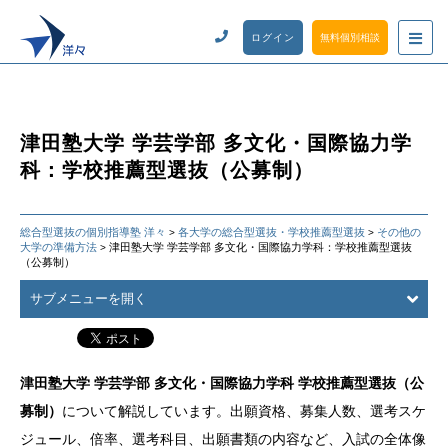
ログイン
無料個別相談
津田塾大学 学芸学部 多文化・国際協力学
科：学校推薦型選抜（公募制）
総合型選抜の個別指導塾 洋々
各大学の総合型選抜・学校推薦型選抜
その他の
>
>
大学の準備方法
津田塾大学 学芸学部 多文化・国際協力学科：学校推薦型選抜
>
（公募制）
サブメニューを開く
津田塾大学 学芸学部 多文化・国際協力学科 学校推薦型選抜（公
募制）
について解説しています。出願資格、募集人数、選考スケ
ジュール、倍率、選考科目、出願書類の内容など、入試の全体像