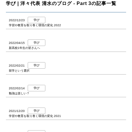
学び | 洋々代表 清水のブログ - Part 3の記事一覧
学び
2022/12/23
学習や教育を取り巻く環境の変化 2022
学び
2022/04/15
新高校1年生の皆さんへ
学び
2022/02/21
留学という選択
学び
2022/02/14
勉強は楽しい？
学び
2021/12/20
学習や教育を取り巻く環境の変化 2021