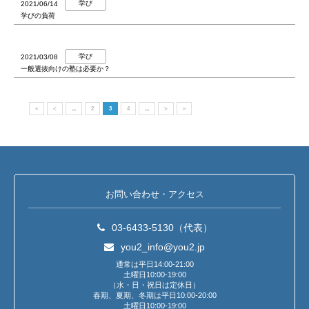
学び
2021/06/14
学びの負荷
学び
2021/03/08
一般選抜向けの塾は必要か？
«
<
...
2
3
4
...
>
»
お問い合わせ・アクセス
03-6433-5130（代表）
you2_info@you2.jp
通常は平日14:00-21:00
土曜日10:00-19:00
（水・日・祝日は定休日）
春期、夏期、冬期は平日10:00-20:00
土曜日10:00-19:00