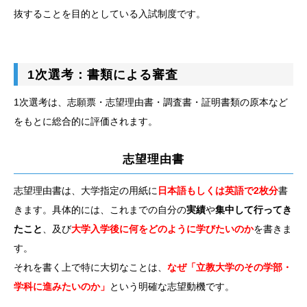
抜することを目的としている入試制度です。
1次選考：書類による審査
1次選考は、志願票・志望理由書・調査書・証明書類の原本など
をもとに総合的に評価されます。
志望理由書
志望理由書は、大学指定の用紙に
日本語もしくは英語で2枚分
書
きます。具体的には、これまでの自分の
実績
や
集中して行ってき
たこと
、及び
大学入学後に何をどのように学びたいのか
を書きま
す。
それを書く上で特に大切なことは、
なぜ「立教大学のその学部・
学科に進みたいのか」
という明確な志望動機です。