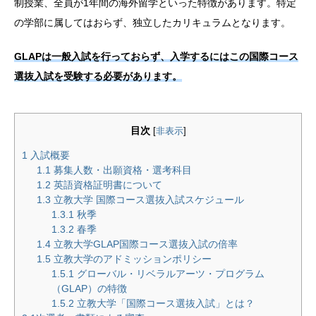
制授業、全員が1年間の海外留学といった特徴があります。特定
の学部に属してはおらず、独立したカリキュラムとなります。
GLAPは一般入試を行っておらず、入学するにはこの国際コース
選抜入試を受験する必要があります。
目次
[
非表示
]
1
入試概要
1.1
募集人数・出願資格・選考科目
1.2
英語資格証明書について
1.3
立教大学 国際コース選抜入試スケジュール
1.3.1
秋季
1.3.2
春季
1.4
立教大学GLAP国際コース選抜入試の倍率
1.5
立教大学のアドミッションポリシー
1.5.1
グローバル・リベラルアーツ・プログラム
（GLAP）の特徴
1.5.2
立教大学「国際コース選抜入試」とは？