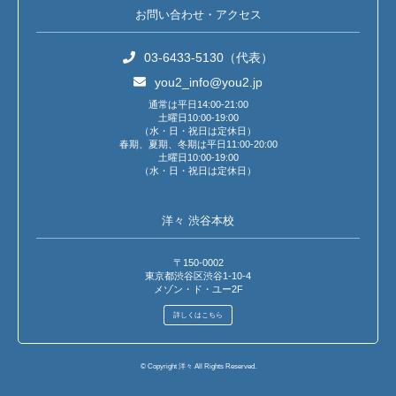
お問い合わせ・アクセス
03-6433-5130（代表）
you2_info@you2.jp
通常は平日14:00-21:00
土曜日10:00-19:00
（水・日・祝日は定休日）
春期、夏期、冬期は平日11:00-20:00
土曜日10:00-19:00
（水・日・祝日は定休日）
洋々 渋谷本校
〒150-0002
東京都渋谷区渋谷1-10-4
メゾン・ド・ユー2F
詳しくはこちら
© Copyright 洋々 All Rights Reserved.