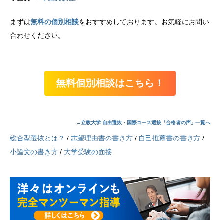
まずは
無料の個別相談
をおすすめしております。お気軽にお問い
合わせください。
無料個別相談はこちら！
→立教大学 自由選抜・国際コース選抜「合格者の声」一覧へ
総合型選抜とは？
/
志望理由書の書き方
/
自己推薦書の書き方
/
小論文の書き方
/
大学受験の面接