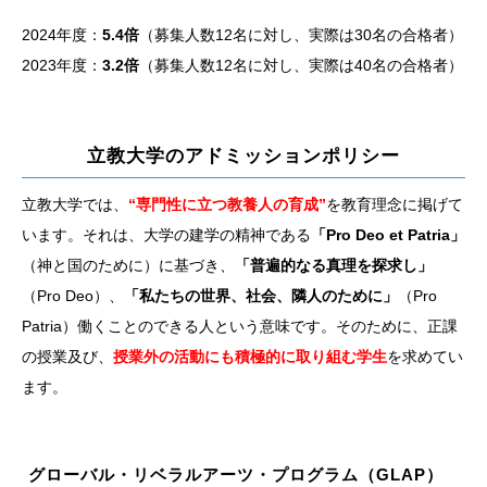
2024年度：
5.4倍
（募集人数12名に対し、実際は30名の合格者）
2023年度：
3.2倍
（募集人数12名に対し、実際は40名の合格者）
立教大学のアドミッションポリシー
立教大学では、
“専門性に立つ教養人の育成”
を教育理念に掲げて
います。それは、大学の建学の精神である
「Pro Deo et Patria」
（神と国のために）に基づき、
「普遍的なる真理を探求し」
（Pro Deo）、
「私たちの世界、社会、隣人のために」
（Pro
Patria）働くことのできる人という意味です。そのために、正課
の授業及び、
授業外の活動にも積極的に取り組む学生
を求めてい
ます。
グローバル・リベラルアーツ・プログラム（GLAP）