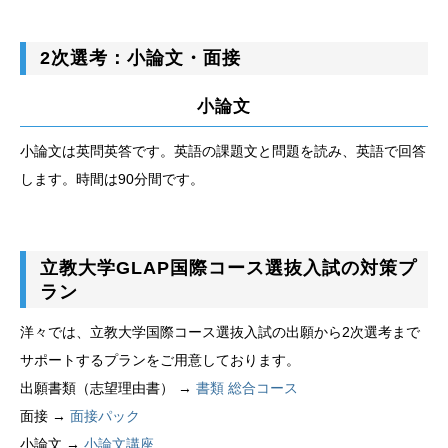
2次選考：小論文・面接
小論文
小論文は英問英答です。英語の課題文と問題を読み、英語で回答
します。時間は90分間です。
立教大学GLAP国際コース選抜入試の対策プ
ラン
洋々では、立教大学国際コース選抜入試の出願から2次選考まで
サポートするプランをご用意しております。
出願書類（志望理由書） →
書類 総合コース
面接 →
面接パック
小論文 →
小論文講座