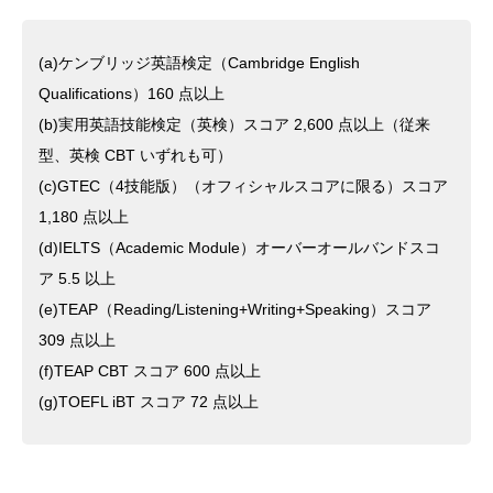
(a)ケンブリッジ英語検定（Cambridge English
Qualifications）160 点以上
(b)実用英語技能検定（英検）スコア 2,600 点以上（従来
型、英検 CBT いずれも可）
(c)GTEC（4技能版）（オフィシャルスコアに限る）スコア
1,180 点以上
(d)IELTS（Academic Module）オーバーオールバンドスコ
ア 5.5 以上
(e)TEAP（Reading/Listening+Writing+Speaking）スコア
309 点以上
(f)TEAP CBT スコア 600 点以上
(g)TOEFL iBT スコア 72 点以上