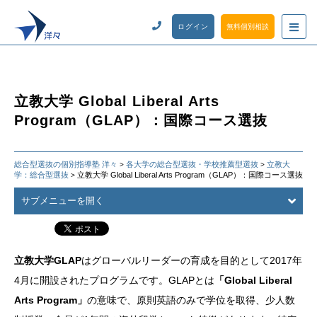
ログイン
無料個別相談
立教大学 Global Liberal Arts
Program（GLAP）：国際コース選抜
総合型選抜の個別指導塾 洋々
各大学の総合型選抜・学校推薦型選抜
立教大
>
>
学：総合型選抜
立教大学 Global Liberal Arts Program（GLAP）：国際コース選抜
>
サブメニューを開く
立教大学GLAP
はグローバルリーダーの育成を目的として2017年
4月に開設されたプログラムです。GLAPとは
「Global Liberal
Arts Program」
の意味で、原則英語のみで学位を取得、少人数